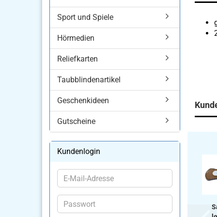
Sport und Spiele
Hörmedien
Reliefkarten
Taubblindenartikel
Geschenkideen
Kunde
Gutscheine
Kundenlogin
E-
Mail-
Adresse
Passwort
Sa
le