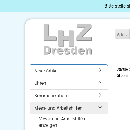
Bitte stelle 
Alle
Startseit
Neue Artikel
Gliederm
Uhren
Kommunikation
Mess- und Arbeitshilfen
Mess- und Arbeitshilfen
anzeigen