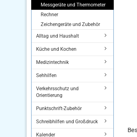
Messgeräte und Thermometer
Rechner
Zeichengeräte und Zubehör
Alltag und Haushalt
Küche und Kochen
Medizintechnik
Sehhilfen
Verkehrsschutz und
Orientierung
Punktschrift-Zubehör
Schreibhilfen und Großdruck
Bes
Kalender