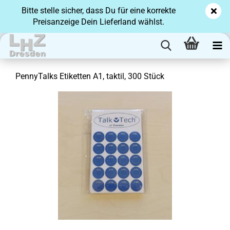
Bitte stelle sicher, dass Du für eine korrekte
Preisanzeige Dein Lieferland wählst.
Pen­ny­Talks Eti­ket­ten A1, tak­til, 300 Stück