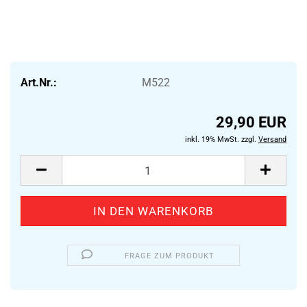
Art.Nr.:
M522
29,90 EUR
inkl. 19% MwSt. zzgl.
Versand
FRAGE ZUM PRODUKT