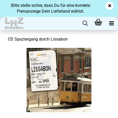
Bitte stelle sicher, dass Du für eine korrekte
Preisanzeige Dein Lieferland wählst.
CD Spa­zier­gang durch Lis­sa­bon