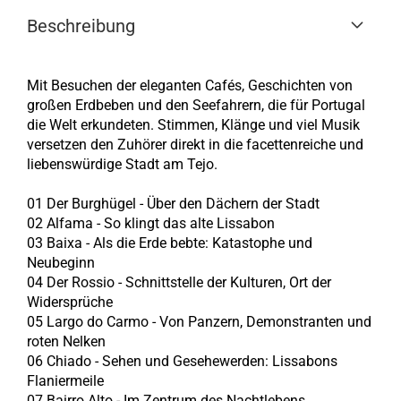
Beschreibung
Mit Besuchen der eleganten Cafés, Geschichten von
großen Erdbeben und den Seefahrern, die für Portugal
die Welt erkundeten. Stimmen, Klänge und viel Musik
versetzen den Zuhörer direkt in die facettenreiche und
liebenswürdige Stadt am Tejo.
01 Der Burghügel - Über den Dächern der Stadt
02 Alfama - So klingt das alte Lissabon
03 Baixa - Als die Erde bebte: Katastophe und
Neubeginn
04 Der Rossio - Schnittstelle der Kulturen, Ort der
Widersprüche
05 Largo do Carmo - Von Panzern, Demonstranten und
roten Nelken
06 Chiado - Sehen und Gesehewerden: Lissabons
Flaniermeile
07 Bairro Alto - Im Zentrum des Nachtlebens