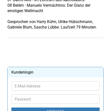
08 Belém - Manuels Vermächtnis: Der Glanz der
einstigen Weltmacht
Gesprochen von Harry Kühn, Ulrike Hübschmann,
Gabriele Blum, Sascha Lübbe. Laufzeit 79 Minuten.
Kundenlogin
E-
Mail-
Adresse
Passwort