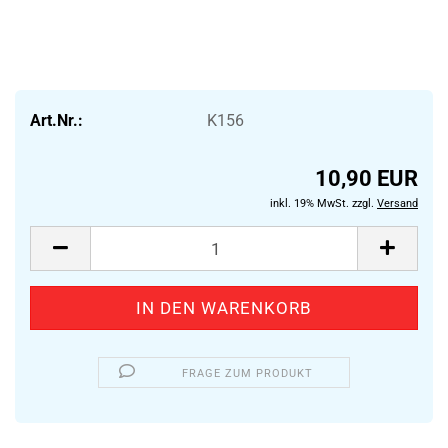
Art.Nr.:
K156
10,90 EUR
inkl. 19% MwSt. zzgl.
Versand
FRAGE ZUM PRODUKT