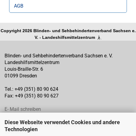
AGB
Copyright 2026 Blinden- und Sehbehindertenverband Sachsen e.
V. - Landeshilfsmittelzentrum
Blinden- und Sehbehindertenverband Sachsen e. V.
Landeshilfsmittelzentrum
Louis-Braille-Str. 6
01099 Dresden
Tel.: +49 (351) 80 90 624
Fax: +49 (351) 80 90 627
E- Mail schreiben
Diese Webseite verwendet Cookies und andere
Kontoinhaber: Blinden- und Sehbehindertenverband
Technologien
Sachsen e. V.