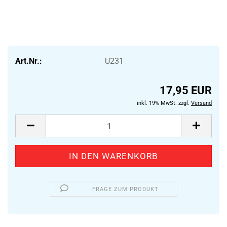
Art.Nr.:
U231
17,95 EUR
inkl. 19% MwSt. zzgl.
Versand
FRAGE ZUM PRODUKT