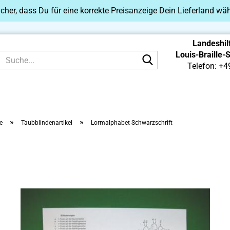
sicher, dass Du für eine korrekte Preisanzeige Dein Lieferland wäh
Landeshil
Louis-Braille-
Suche...
Telefon: +4
»
»
e
Taubblindenartikel
Lormalphabet Schwarzschrift